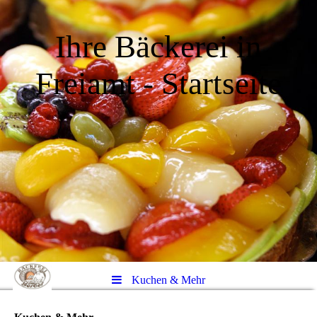
Ihre Bäckerei in
Freiamt - Startseite
Kuchen & Mehr