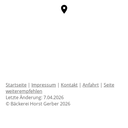
Startseite
|
Impressum
|
Kontakt
|
Anfahrt
|
Seite
weiterempfehlen
Letzte Änderung: 7.04.2026
© Bäckerei Horst Gerber 2026