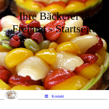
Ihre Bäckerei in
Freiamt - Startseite
Kontakt